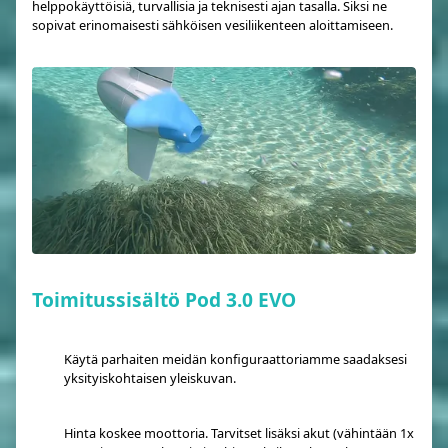
helppokäyttöisiä, turvallisia ja teknisesti ajan tasalla. Siksi ne
sopivat erinomaisesti sähköisen vesiliikenteen aloittamiseen.
Toimitussisältö Pod 3.0 EVO
Käytä parhaiten meidän konfiguraattoriamme saadaksesi
yksityiskohtaisen yleiskuvan.
Hinta koskee moottoria. Tarvitset lisäksi akut (vähintään 1x