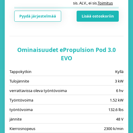
sis. ALV.
,
ei sis.
Toimitus
i
Pyydä järjestelmää
Lisää ostoskoriin
Ominaisuudet ePropulsion Pod 3.0
EVO
Tappokytkin
Kyllä
Tulojännite
3 kW
verrattavissa oleva työntövoima
6 hv
Työntövoima
1.52 kW
työntövoima
132.6 lbs
jännite
48 V
Kierrosnopeus
2300 k/min