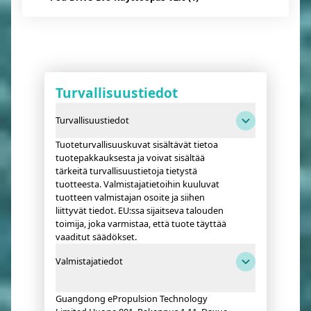
Turvallisuustiedot
Turvallisuustiedot
Tuoteturvallisuuskuvat sisältävät tietoa
tuotepakkauksesta ja voivat sisältää
tärkeitä turvallisuustietoja tietystä
tuotteesta. Valmistajatietoihin kuuluvat
tuotteen valmistajan osoite ja siihen
liittyvät tiedot. EU:ssa sijaitseva talouden
toimija, joka varmistaa, että tuote täyttää
vaaditut säädökset.
Valmistajatiedot
Guangdong ePropulsion Technology