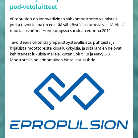
pod-vetolaitteet
ePropulsion on innovatiivinen sähkömoottorien valmistaja,
jonka tavoitteena on edistää sähköistä liikkumista vesillä. Neljä
nuorta insinööriä Hongkongissa sai idean vuonna 2012.
Tavoitteena oli tehdä ympäristöystävällisistä, puhtaista ja
hiljaisista moottoreista kilpailukykyisiä, ja siitä lähtien he ovat
kehittäneet lukuisia malleja, kuten Spirit 1.0 ja Navy 3.0.
Moottoreilla on erinomainen hinta-laatusuhde.