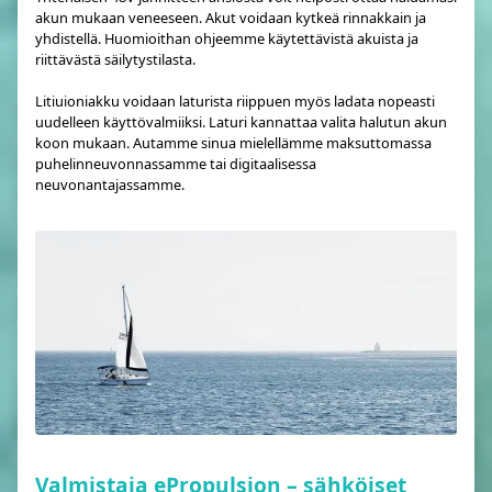
akun mukaan veneeseen. Akut voidaan kytkeä rinnakkain ja
yhdistellä. Huomioithan ohjeemme käytettävistä akuista ja
riittävästä säilytystilasta.
Litiuioniakku voidaan laturista riippuen myös ladata nopeasti
uudelleen käyttövalmiiksi. Laturi kannattaa valita halutun akun
koon mukaan. Autamme sinua mielellämme maksuttomassa
puhelinneuvonnassamme tai digitaalisessa
neuvonantajassamme.
Valmistaja ePropulsion – sähköiset