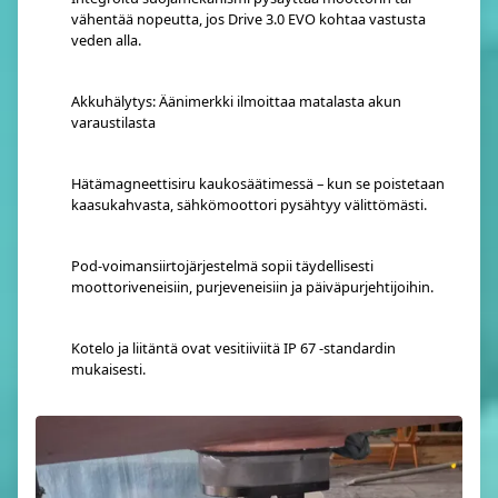
vähentää nopeutta, jos Drive 3.0 EVO kohtaa vastusta
veden alla.
Akkuhälytys: Äänimerkki ilmoittaa matalasta akun
varaustilasta
Hätämagneettisiru kaukosäätimessä – kun se poistetaan
kaasukahvasta, sähkömoottori pysähtyy välittömästi.
Pod-voimansiirtojärjestelmä sopii täydellisesti
moottoriveneisiin, purjeveneisiin ja päiväpurjehtijoihin.
Kotelo ja liitäntä ovat vesitiiviitä IP 67 -standardin
mukaisesti.