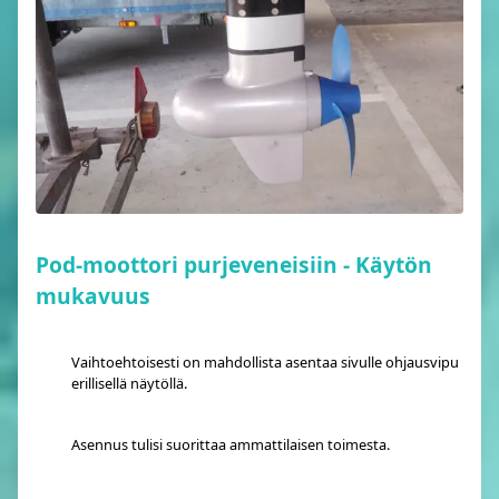
Pod-moottori purjeveneisiin - Käytön
mukavuus
Vaihtoehtoisesti on mahdollista asentaa sivulle ohjausvipu
erillisellä näytöllä.
Asennus tulisi suorittaa ammattilaisen toimesta.