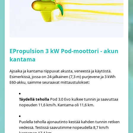
EPropulsion 3 kW Pod-moottori - akun
kantama
Ajoaika ja kantama riippuvat akusta, veneestä ja käytöstä.
Esimerkissä, jossa on 24-jalkainen (7,3 m) purjevene ja 3 kWh
E60-akku, saimme seuraavat mittaustulokset:
Täydellä teholla
Pod 3.0 Evo kulkee tunnin ja saavuttaa
nopeuden 11,6 km/h. Kantama oli 11,6 km.
Puolella teholla ajonautinto kestää kahden tunnin retken
vedessä. Testissä saavutimme nopeudella 8,7 km/h