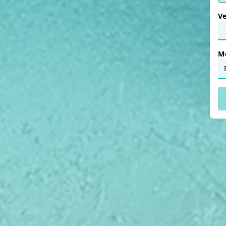
Ve
Mo