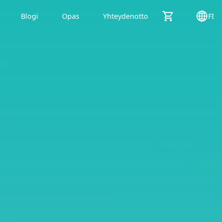
Blogi
Opas
Yhteydenotto
FI